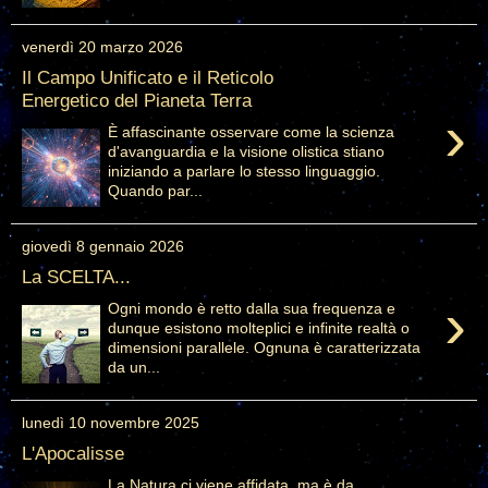
venerdì 20 marzo 2026
Il Campo Unificato e il Reticolo
Energetico del Pianeta Terra
›
È affascinante osservare come la scienza
d'avanguardia e la visione olistica stiano
iniziando a parlare lo stesso linguaggio.
Quando par...
giovedì 8 gennaio 2026
La SCELTA...
›
Ogni mondo è retto dalla sua frequenza e
dunque esistono molteplici e infinite realtà o
dimensioni parallele. Ognuna è caratterizzata
da un...
lunedì 10 novembre 2025
L'Apocalisse
La Natura ci viene affidata, ma è da