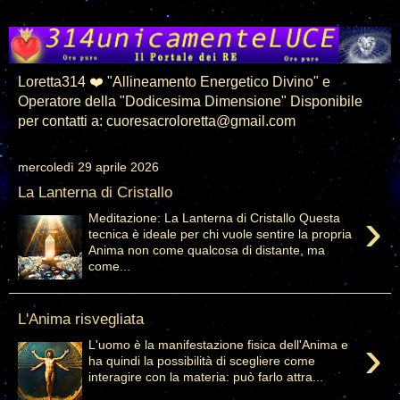
Loretta314 ❤️ "Allineamento Energetico Divino" e
Operatore della "Dodicesima Dimensione" Disponibile
per contatti a: cuoresacroloretta@gmail.com
mercoledì 29 aprile 2026
La Lanterna di Cristallo
›
Meditazione: La Lanterna di Cristallo ​Questa
tecnica è ideale per chi vuole sentire la propria
Anima non come qualcosa di distante, ma
come...
L'Anima risvegliata
›
L'uomo è la manifestazione fisica dell'Anima e
ha quindi la possibilità di scegliere come
interagire con la materia: può farlo attra...