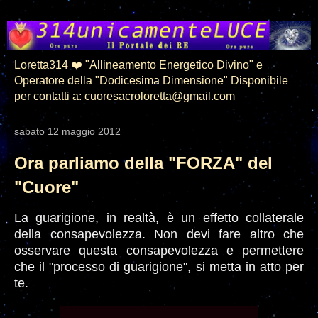
Loretta314 ❤️ "Allineamento Energetico Divino" e
Operatore della "Dodicesima Dimensione" Disponibile
per contatti a: cuoresacroloretta@gmail.com
sabato 12 maggio 2012
Ora parliamo della "FORZA" del
"Cuore"
La guarigione, in realtà, è un effetto collaterale
della consapevolezza. Non devi fare altro che
osservare questa consapevolezza e permettere
che il "processo di guarigione", si metta in atto per
te.