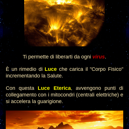
Ti permette di liberarti da ogni
virus
.
È un
rimedio di
Luce
che carica il "Corpo Fisico"
incrementando la Salute.
Con questa
Luce Eterica
, avvengono punti di
collegamento con i mitocondr
i (centrali elettriche) e
si accelera la guarigione.