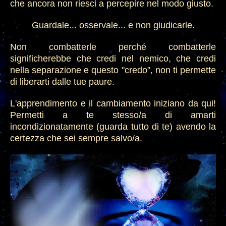
che ancora non riesci a percepire
nel mo
do giusto.
Guardale
... osservale... e non giudicarle.
Non combatterle perché combatt
er
le
significherebbe che credi nel nemico, che credi
nella separazio
ne e questo "credo", non ti permette
di liberarti dalle tue paure.
L'apprendimento e il cambiamento iniziano da qui!
Permetti a te stesso/a di amarti
incondizionatamente (guarda tutto di te) avendo la
certezza che sei sempre salvo/a
.