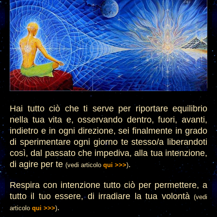
Hai tutto ciò che ti serve per riportare equilibrio
nella tua vita e
, osservando dentro, fuori, avanti,
indie
tro e in ogni direzione, sei finalmente in grado
di sperimentare ogni giorno te stesso/a liberandoti
così
, dal passato che impediva
, alla tua intenzione,
di agire per te
.
(vedi articolo
qui >>>
)
Respira con intenzione tutto ciò per permettere
, a
tutto il tuo essere, di irradiare la tua volontà
(vedi
.
articolo
qui >>>
)