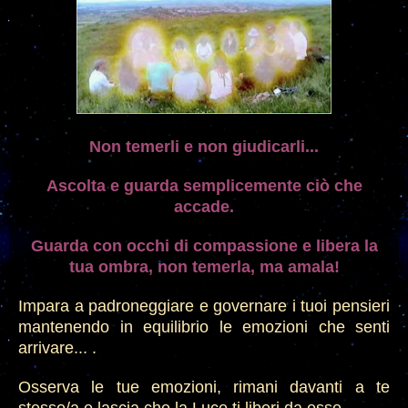
Non temerli e non giudicarli
...
Ascolta
e guarda semplicement
e ciò che
accade.
Guarda con occhi di compassione e libera la
tua ombra, non temerla, ma amala!
Impara a padroneggiare e go
vernare i tuoi pensieri
mantenendo in equilibrio le emozioni che senti
arrivare... .
Osserva le tue emozioni, rimani davanti a te