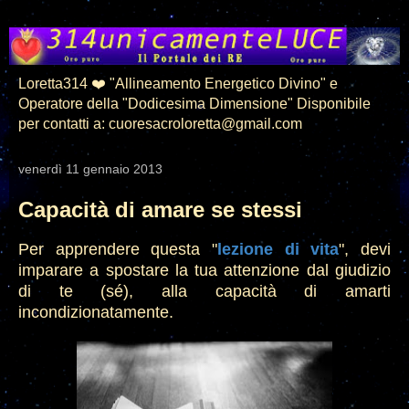
Loretta314 ❤️ "Allineamento Energetico Divino" e
Operatore della "Dodicesima Dimensione" Disponibile
per contatti a: cuoresacroloretta@gmail.com
venerdì 11 gennaio 2013
Capacità di amare se stessi
Per apprendere questa "
l
ezione di vita
", devi
imp
arare a spostare la tua attenzione dal giudizio
di te (sé), alla capacità di amarti
incondizionatamente.