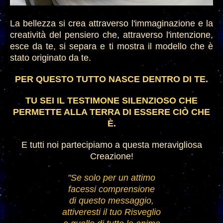
La bellezza si crea attraverso l'immaginazione e la
creatività del pensiero che
, attraverso l'intenzione,
esce da te, si separa
e ti mostra il mo
dello che è
stato originato da te.
PER QUESTO TUTTO NASCE DENTRO DI TE.
TU SEI IL TESTIMONE SILENZIOSO CHE
PERMETTE ALLA TERRA DI ESSERE CIÒ CHE
È.
E tutti noi partecipiamo a questa meravigliosa
Creazione!
"Se solo per un attimo
facessi comprensione
di questo messaggio,
attiveresti il tuo
Risveglio