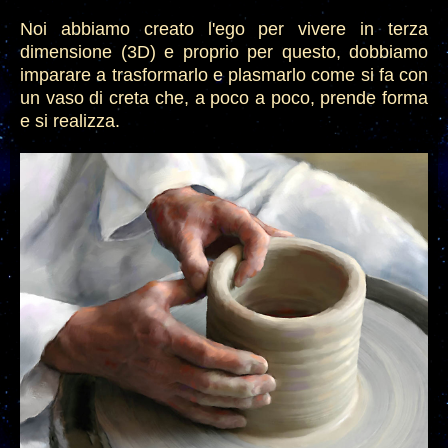
Noi abbiamo creato l'ego per vivere in ter
za
dimensione (3D) e proprio per quest
o, dobbiamo
imparare a trasformarlo e plasmarlo come si fa con
un vaso di creta che, a poco a poco, pren
de forma
e si
realizza.