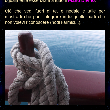
ugualmente essenziale a tutto il
Piano Divino
.
Ciò che vedi fuori di te, è nodale e utile per
mostrarti che puoi integrare in te quelle parti che
non volevi riconoscere (nodi karmici...).