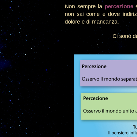
Non sempre la
percezione
è
non sai come e dove indiriz
dolore e di mancanza.
Ci sono d