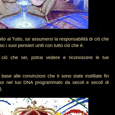
ito al Tutto, sa' assumersi la respon
sabilità di ciò che
rso i suoi pensieri
uniti
con tutto ciò che è.
 ciò che sei
, potrai vedere e riconoscere le tue
 base alle convinzioni che ti sono state instillate fin
eso
nel tuo DNA programma
to da secoli e secoli di
).