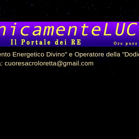
ento Energetico Divino" e Operatore della "Do
 a: cuoresacroloretta@gmail.com