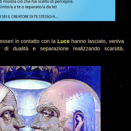
 esseri in contatto con la
Luce
hanno
lasciato, veniva
à di dualità e separazione realizzando
scarsit
à
,