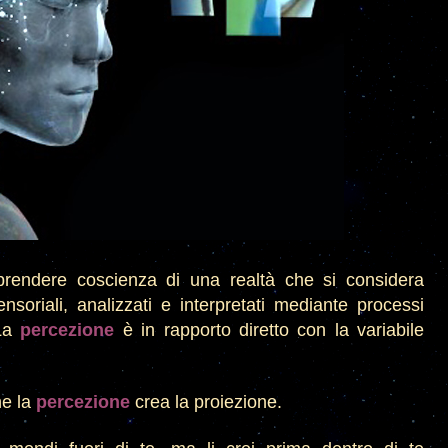
rendere coscienza di una realtà che si considera
ensoriali, analizzati e interpretati mediante processi
La
percezione
è in
rapporto diretto con la variabile
he la
percezione
crea la proiezione.