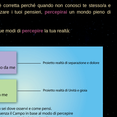
 corretta perché quando non conosci te stesso/a e
zare i tuoi pensieri,
percepirai
un mondo pieno di
ue modi di
percepire
la tua realtà
: