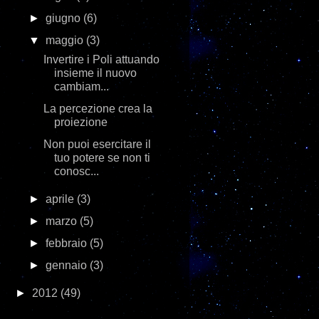
►
giugno
(6)
▼
maggio
(3)
Invertire i Poli attuando
insieme il nuovo
cambiam...
La percezione crea la
proiezione
Non puoi esercitare il
tuo potere se non ti
conosc...
►
aprile
(3)
►
marzo
(5)
►
febbraio
(5)
►
gennaio
(3)
►
2012
(49)