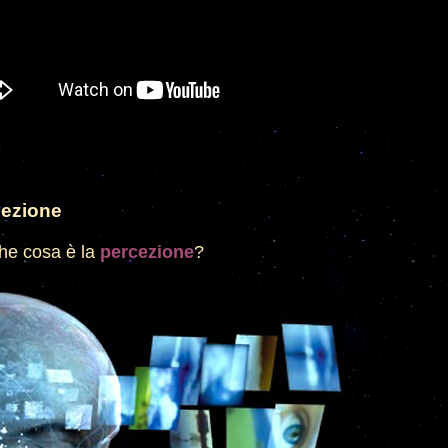
iezione
he cosa è la
percezione
?