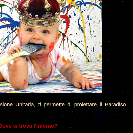
sione Unita
ria, ti permette di proiettare il Paradiso
Dove si trova l'inferno?