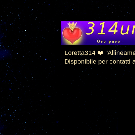
Loretta314 ❤️ "Allineam
Disponibile per contatti