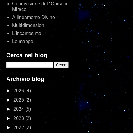
Condivisione del "Corso in
Miracoli"
Allineamento Divino
Multidimensioni
L'Incantesimo
Le mappe
Cerca nel blog
Archivio blog
►
2026
(4)
►
2025
(2)
►
2024
(5)
►
2023
(2)
►
2022
(2)