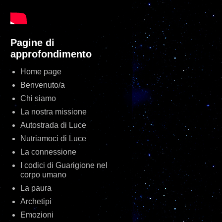
Pagine di
approfondimento
Home page
Benvenuto/a
Chi siamo
La nostra missione
Autostrada di Luce
Nutriamoci di Luce
La connessione
I codici di Guarigione nel
corpo umano
La paura
Archetipi
Emozioni