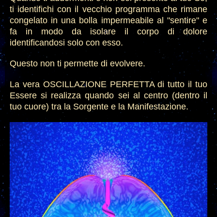
ti identifichi con il vecchio programma che rimane
congelato in una bolla impermeabile al "sentire" e
fa in modo da isolare il corpo di dolore
identificand
osi
solo con esso.
Questo non ti permette di evolvere.
La vera OSCILLAZIONE PERFETTA di tutto il tuo
Essere si realizza quando sei al centro (dentro il
tuo cuore) tra la Sorgente e la
M
anifestazione.