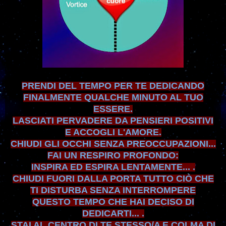
PRENDI DEL TEMPO
PER TE DEDICANDO
FINALMENTE
QUALCHE MINUTO
AL TUO
ESSERE
.
LASCIATI PERVADERE DA PENSIERI POSITIVI
E ACCOGLI L'AMORE.
CHIUDI GLI OCCHI SENZA PREOCCUPAZION
I...
FAI UN RESPIRO PROFONDO:
INSPIR
A
ED ESPIRA LENTAMENTE... .
CHIUDI FUORI DALLA PORTA TUTTO CIÒ CHE
TI DISTURBA SENZA INTERROMPE
RE
QUESTO TEMPO
CHE HAI DECISO DI
DEDICARTI... .
STAI AL CENTRO DI TE STESSO/A E COLMA DI