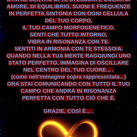
AMORE, DI EQUILIBRIO, SUONI E FREQUENZE
IN PERFETTA SINTONIA CON OGNI CELLULA
DEL TUO CORPO,
IL TUO CAMPO MORFOGENETICO.
SENTI CHE TUTTO INTORNO,
VIBRA IN RISONANZA CON TE.
SENTITI IN ARMONIA CON TE STESSO/A.
QUANDO NELLA TUA MENTE RAGGIUNGI UNO
STATO PERFETTO,
IMMAGINA DI OSCILLARE
NEL CENTRO DEL TUO CUORE... .
(come nell'immagine sopra rappresentata...)
ORA STAI COMUNICANDO CON TUTTO IL TUO
CAMPO CHE ANDR
À
IN RISONANZA
PERFETTA CON TUTTO C
I
Ò CHE È.
GRAZIE, COSÌ
È
... .