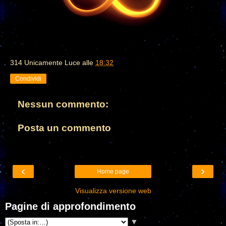
314 Unicamente Luce
alle
18:32
Condividi
Nessun commento:
Posta un commento
‹
›
Home page
Visualizza versione web
Pagine di approfondimento
▼