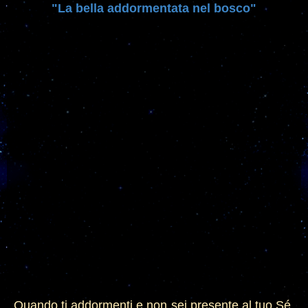
"La bella addormentata nel bosco"
Quando ti addormenti e non sei presente al tuo S
é,