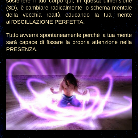
sostenere il tuo corpo qui, in questa dimensione
(3D), è cambiare radicalmente lo schema mentale
della vecchia realtà educando la tua mente
all'OSCILLAZIONE PERFETTA.
Tutto avverrà spontaneamente perché la tua mente
sarà capace di fissare la propria attenzione nella
PRESENZA.