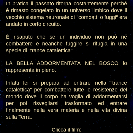
In pratica il passato ritorna costantemente perché
è rimasto congelato in un universo limbico dove il
vecchio sistema neuronale di "combatti o fuggi" era
andato in corto circuito.
È risaputo che se un individuo non può né
combattere e neanche fuggire si rifugia in una
specie di "trance catalettica".
LA BELLA ADDORMENTATA NEL BOSCO lo
rappresenta in pieno.
Infatti lei si prepara ad entrare nella "trance
catalettica" per combattere tutte le resistenze del
mondo dove il corpo ha voglia di addormentarsi
per poi risvegliarsi trasformat
o
ed entrare
finalmente nella vera materia e nella vita divina
sulla
T
erra.
Clicca il film: