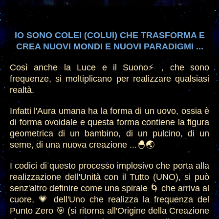
IO SONO COLEI (COLUI) CHE TRASFORMA E
CREA NUOVI MONDI E NUOVI PARADIGMI ...
Così anche la Luce e il Suono⚡️, che sono
frequenze, si moltiplicano per realizzare qualsiasi
realtà.
Infatti l'Aura umana ha la forma di un uovo, ossia è
di forma ovoidale e questa forma contiene la figura
geometrica di un bambino, di un pulcino, di un
seme, di una nuova creazione ...🐣🌏
I codici di questo processo implosivo che porta alla
realizzazione dell'Unità con il Tutto (UNO), si può
senz'altro definire come una spirale 🌀 che arriva al
cuore, 💗 dell'Uno che realizza la frequenza del
Punto Zero 🎯 (si ritorna all'Origine della Creazione