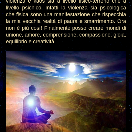
violenza e kaos sia a livello fisico-terreno che a
livello psichico. Infatti la violenza sia psicologica
che fisica sono una manifestazione che rispecchia
la mia vecchia realtà di paura e smarrimento. Ora
non è più così! Finalmente posso creare mondi di
unione, amore, comprensione, compassione, gioia,
equilibrio e creatività.