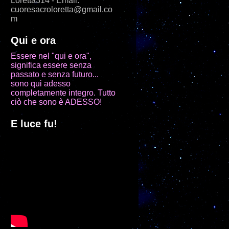
Loretta314 - Email:
cuoresacroloretta@gmail.co
m
Qui e ora
Essere nel "qui e ora",
significa essere senza
passato e senza futuro...
sono qui adesso
completamente integro. Tutto
ciò che sono è ADESSO!
E luce fu!