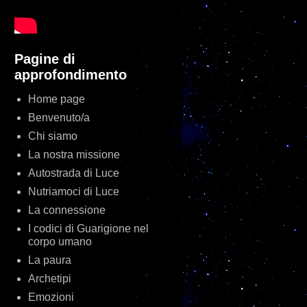
Pagine di
approfondimento
Home page
Benvenuto/a
Chi siamo
La nostra missione
Autostrada di Luce
Nutriamoci di Luce
La connessione
I codici di Guarigione nel
corpo umano
La paura
Archetipi
Emozioni