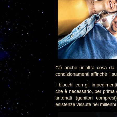
C'è anche un'altra cosa da 
condizionamenti affinché il sub
I blocchi con gli impediment
che è necessario, per prima co
antenati (genitori compres
esistenze vissute nei millenni 