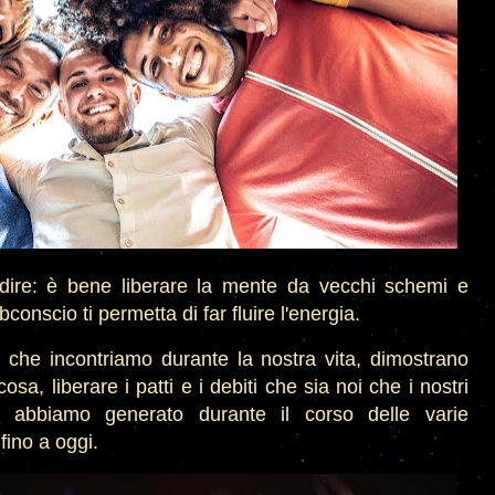
dire: è bene liberare la mente da vecchi schemi e
conscio ti permetta di far fluire l'energia.
i che incontriamo durante la nostra vita, dimostrano
sa, liberare i patti e i debiti che sia noi che i nostri
i) abbiamo generato durante il corso delle varie
fino a oggi.