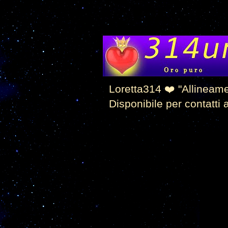
Loretta314 ❤️ "Allineam
Disponibile per contatti