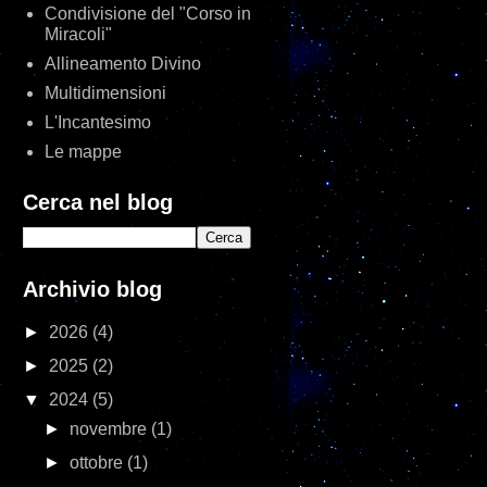
Condivisione del "Corso in
Miracoli"
Allineamento Divino
Multidimensioni
L'Incantesimo
Le mappe
Cerca nel blog
Archivio blog
►
2026
(4)
►
2025
(2)
▼
2024
(5)
►
novembre
(1)
►
ottobre
(1)