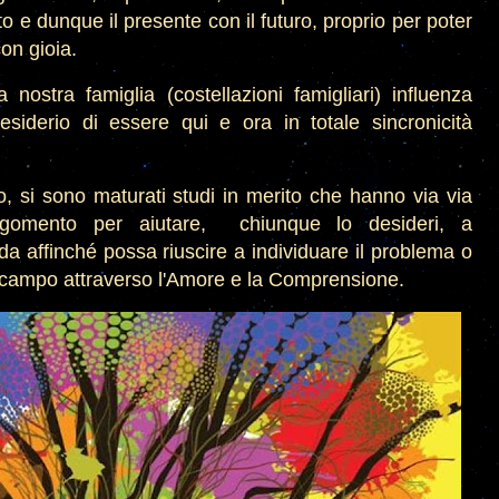
to e dunque il presente con il futuro, proprio per poter
on gioia.
 nostra famiglia (costellazioni famigliari) influenza
esiderio di essere qui e ora in totale sincronicità
, si sono maturati studi in merito che hanno via via
'argomento per aiutare, chiunque lo desideri, a
a affinché possa riuscire a individuare il problema o
l campo attraverso l'Amore e la Comprensione.