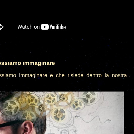
possiamo immaginare
siamo immaginare e che risiede dentro la nostra