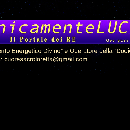
ento Energetico Divino" e Operatore della "Do
 a: cuoresacroloretta@gmail.com