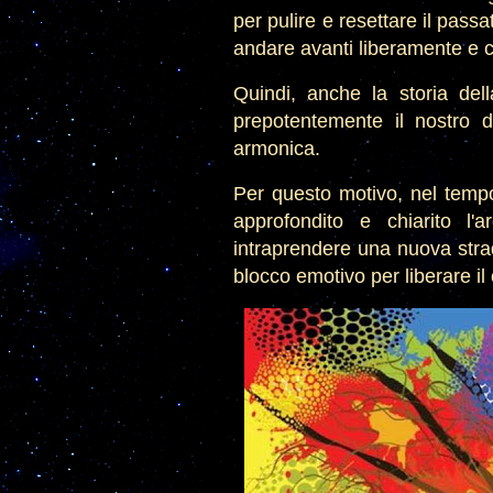
per pulire e resettare il passa
andare avanti liberamente e c
Quindi, anche la storia della
prepotentemente il nostro d
armonica.
Per questo motivo, nel tempo
approfondito e chiarito l
intraprendere una nuova strad
blocco emotivo per liberare i