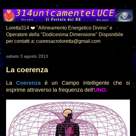
Loretta314 ❤️ "Allineamento Energetico Divino" e
Operatore della "Dodicesima Dimensione" Disponibile
per contatti a: cuoresacroloretta@gmail.com
sabato 3 agosto 2013
La coerenza
La
Coerenza
è un Campo intelligente che si
esprime attraverso la frequenza dell'
UN
O
.