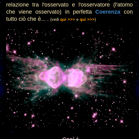
relazione tra l'osservato e l'osservatore (l'atomo
che
viene osservato)
in perfetta
Coeren
za
con
tutto ciò che è... .
(vedi
qui >>>
e
qui >>>
)