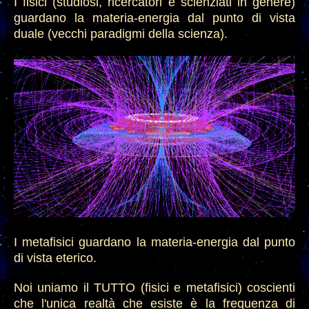
I fisici (s
tudiosi
, ricercatori e scienziati in genere)
guardano la materia-energia dal punto di vista
duale (
vecchi paradigmi della scienza).
I metafisici guardano
la materia-energia dal punto
di vista eterico.
Noi uniamo il
TUTTO (fisici e metafisici) coscienti
che l'unica realtà che esiste è la frequenza di