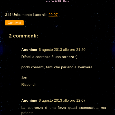
... Così è...
314 Unicamente Luce
alle
20:07
Condividi
2 commenti:
Anonimo
6 agosto 2013 alle ore 21:20
Difatti la coerenza è una rarezza :)
pochi coerenti, tanti che parlano a svanvera...
Jan
Rispondi
Anonimo
8 agosto 2013 alle ore 12:07
La coerenza è una forza quasi sconosciuta ma
potente.